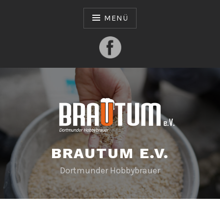
Zum
Inhalt
MENÜ
springen
BRAUTUM E.V.
Dortmunder Hobbybrauer