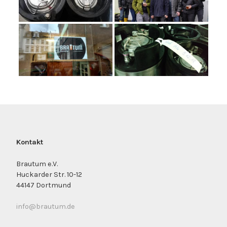
Kontakt
Brautum e.V.
Huckarder Str. 10-12
44147 Dortmund
info@brautum.de