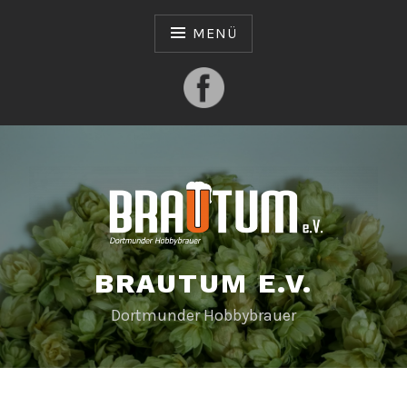
Zum
Inhalt
MENÜ
springen
BRAUTUM E.V.
Dortmunder Hobbybrauer