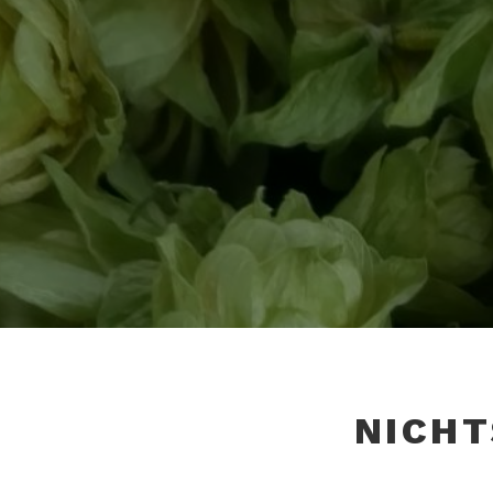
NICHT