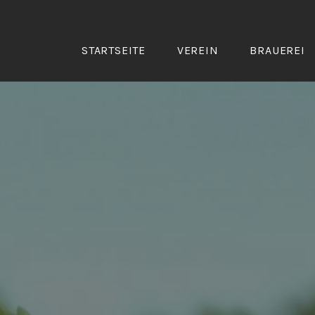
Zum
Inhalt
springen
STARTSEITE
VEREIN
BRAUEREI